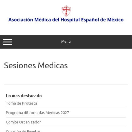
Saltar
al
contenido
Menú
Sesiones Medicas
Lo mas destacado
Toma de Protesta
Programa 48 Jornadas Medicas 2027
Comite Organizador
Creación de Eventos